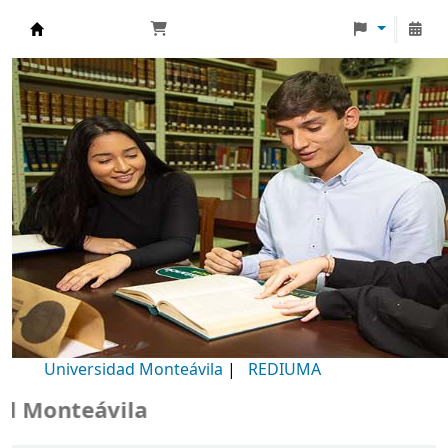
Biblioteca Universidad Monteávila
Universidad Monteávila
|
REDIUMA
Monteávila