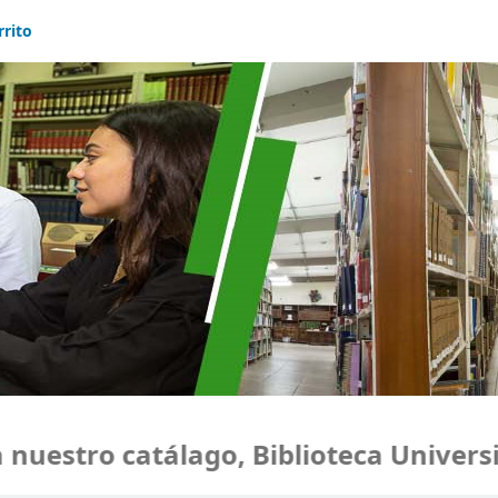
rrito
uestro catálago, Biblioteca Universid