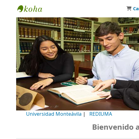
Ca
Biblioteca Universidad Monteávila
Universidad Monteávila
|
REDIUMA
Bienvenido a n