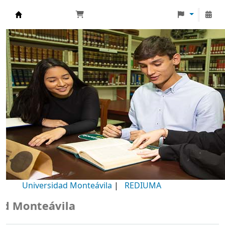
Biblioteca Universidad Monteávila
Universidad Monteávila
|
REDIUMA
Monteávila