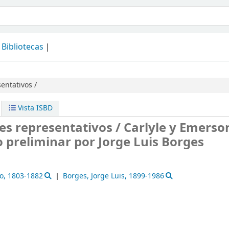
álogo
Bibliotecas
entativos /
Vista ISBD
es representativos /
Carlyle y Emerson
o preliminar por Jorge Luis Borges
o
, 1803-1882
Borges, Jorge Luis
, 1899-1986