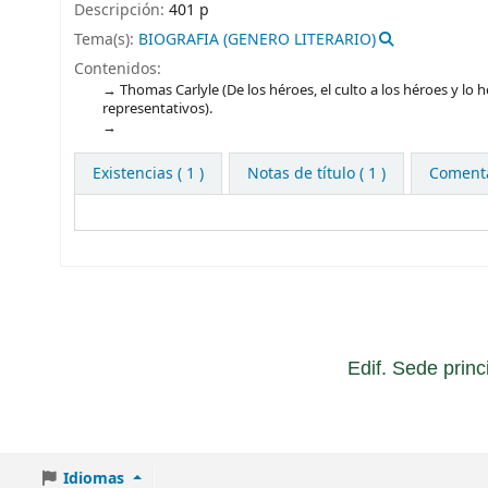
Descripción:
401 p
Tema(s):
BIOGRAFIA (GENERO LITERARIO)
Contenidos:
Thomas Carlyle (De los héroes, el culto a los héroes y lo 
representativos).
Existencias
( 1 )
Notas de título ( 1 )
Comentar
Edif. Sede princ
Idiomas