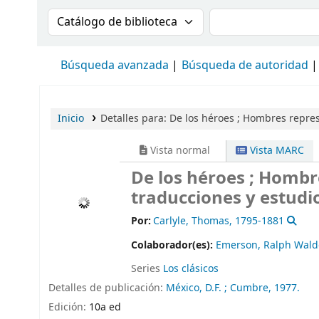
Buscar en el catálogo por:
Buscar en el cat
Búsqueda avanzada
Búsqueda de autoridad
Inicio
Detalles para:
De los héroes ; Hombres repres
Vista normal
Vista MARC
De los héroes ; Hombr
traducciones y estudi
Por:
Carlyle, Thomas
, 1795-1881
Colaborador(es):
Emerson, Ralph Wald
Series
Los clásicos
Detalles de publicación:
México, D.F. ;
Cumbre,
1977.
Edición:
10a ed