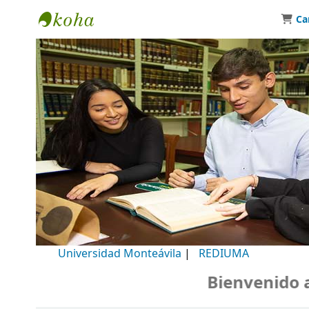
Ca
Biblioteca Universidad Monteávila
Universidad Monteávila
|
REDIUMA
Bienvenido a n