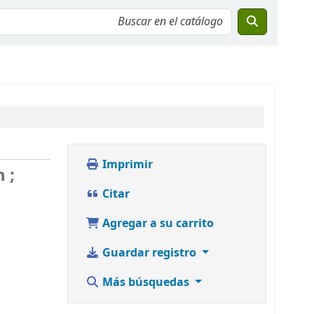
Imprimir
 ;
Citar
Agregar a su carrito
Guardar registro
Más búsquedas