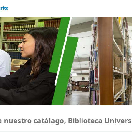
rrito
uestro catálago, Biblioteca Universi