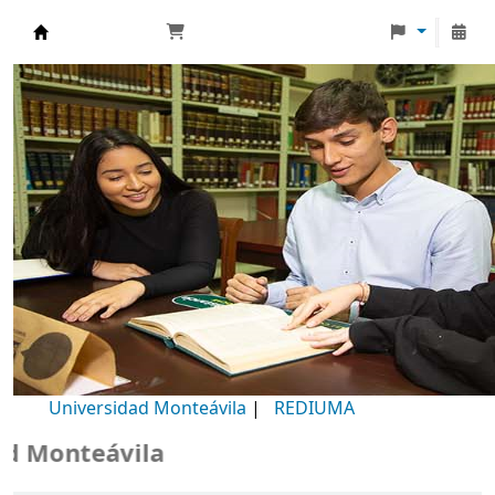
Biblioteca Universidad Monteávila
Universidad Monteávila
|
REDIUMA
Monteávila