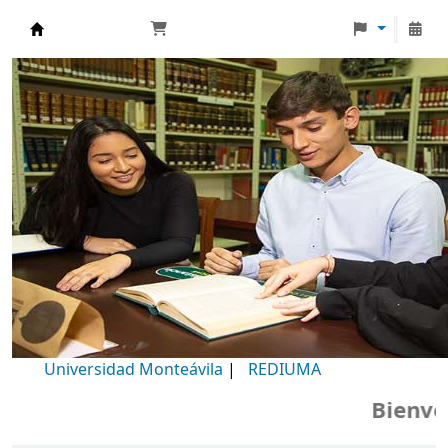
Biblioteca Universidad Monteávila
Universidad Monteávila
|
REDIUMA
Bienvenido