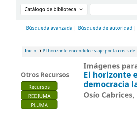
Buscar en el catálogo por:
Buscar en el cat
Búsqueda avanzada
Búsqueda de autoridad
Inicio
El horizonte encendido :
viaje por la crisis d
Imágenes par
El horizonte 
Otros Recursos
democracia l
Recursos
Osío Cabrices, 
REDIUMA
PLUMA