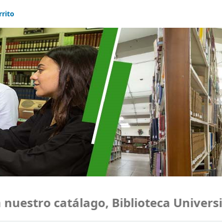
rrito
uestro catálago, Biblioteca Universid