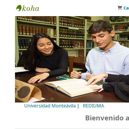
Ca
Biblioteca Universidad Monteávila
Universidad Monteávila
|
REDIUMA
Bienvenido a n