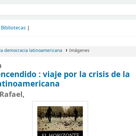
álogo
Bibliotecas
e la democracia latinoamericana
Imágenes
a
encendido :
viaje por la crisis de la
atinoamericana
Rafael,