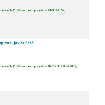
Monteávila
(1)
Signatura topográfica:
HN90 M3 S2
.
quena, Javier Sesé
Monteávila
(1)
Signatura topográfica:
BX819.3 O68 R4 2002
.