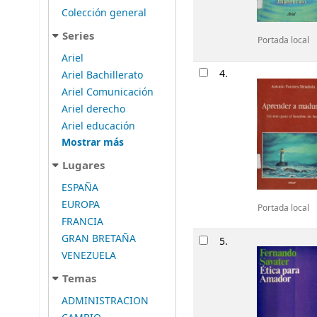
Colección general
Series
Portada local
Ariel
4.
Ariel Bachillerato
Ariel Comunicación
Ariel derecho
Ariel educación
Mostrar más
Lugares
ESPAÑA
EUROPA
Portada local
FRANCIA
GRAN BRETAÑA
5.
VENEZUELA
Temas
ADMINISTRACION