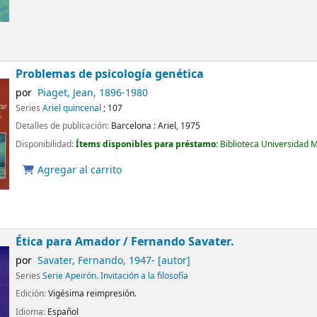
Problemas de psicología genética
por
Piaget, Jean
, 1896-1980
Series
Ariel quincenal
; 107
Detalles de publicación:
Barcelona :
Ariel,
1975
Disponibilidad:
Ítems disponibles para préstamo:
Biblioteca Universidad 
Agregar al carrito
Ética para Amador
/ Fernando Savater.
por
Savater, Fernando
, 1947-
[autor]
Series
Serie Apeirón. Invitación a la filosofía
Edición:
Vigésima reimpresión.
Idioma:
Español