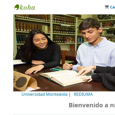
Ca
Biblioteca Universidad Monteávila
Universidad Monteávila
|
REDIUMA
Bienvenido a nuestro