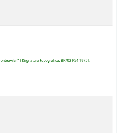
Monteávila
(1)
Signatura topográfica:
BF702 P54 1975
.