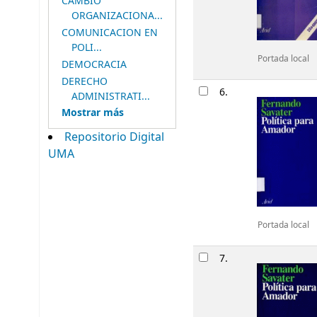
CAMBIO
ORGANIZACIONA...
COMUNICACION EN
POLI...
Portada local
DEMOCRACIA
DERECHO
6.
ADMINISTRATI...
Mostrar más
Repositorio Digital
UMA
Portada local
7.