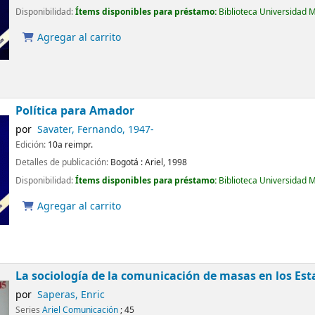
Disponibilidad:
Ítems disponibles para préstamo:
Biblioteca Universidad 
Agregar al carrito
Política para Amador
por
Savater, Fernando
, 1947-
Edición:
10a reimpr.
Detalles de publicación:
Bogotá :
Ariel,
1998
Disponibilidad:
Ítems disponibles para préstamo:
Biblioteca Universidad 
Agregar al carrito
La sociología de la comunicación de masas en los Est
por
Saperas, Enric
Series
Ariel Comunicación
; 45