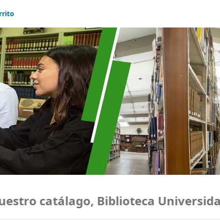
rrito
 catálago, Biblioteca Universidad Mon