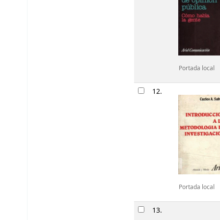
Portada local
12.
Portada local
13.