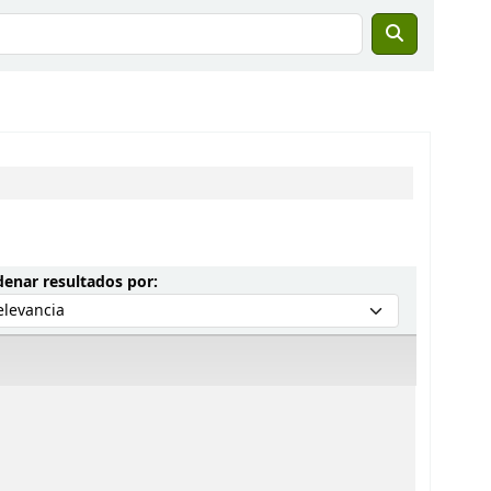
Ordenar por:
enar resultados por: