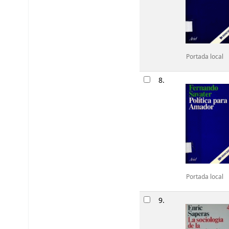
Portada local
8.
Portada local
9.