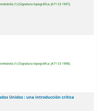
Monteávila
(1)
Signatura topográfica:
JA71 S3 1997
.
Monteávila
(1)
Signatura topográfica:
JA71 S3 1998
.
ados Unidos : una introducción crítica