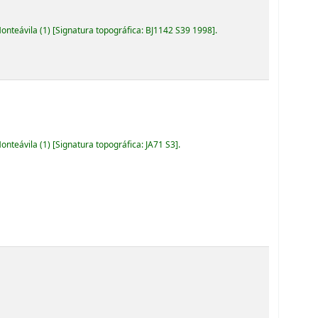
Monteávila
(1)
Signatura topográfica:
BJ1142 S39 1998
.
Monteávila
(1)
Signatura topográfica:
JA71 S3
.