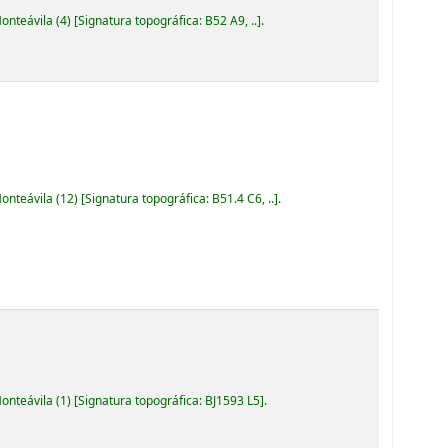
Monteávila
(4)
Signatura topográfica:
B52 A9, ..
.
Monteávila
(12)
Signatura topográfica:
B51.4 C6, ..
.
Monteávila
(1)
Signatura topográfica:
BJ1593 L5
.