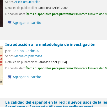
Series
Ariel Comunicación
Detalles de publicación:
Barcelona :
Ariel,
2000
Disponibilidad:
Ítems disponibles para préstamo:
Biblioteca Universidad 
Agregar al carrito
Introducción a la metodología de investigación
por
Sabino, Carlos A
Series
Manuales y métodos
Detalles de publicación:
Caracas :
Ariel,
[1984]
Disponibilidad:
Ítems disponibles para préstamo:
Biblioteca Universidad 
Agregar al carrito
La calidad del español en la red : nuevos usos de la l
Sarmiento y Fernando Vilches (coordinadores)