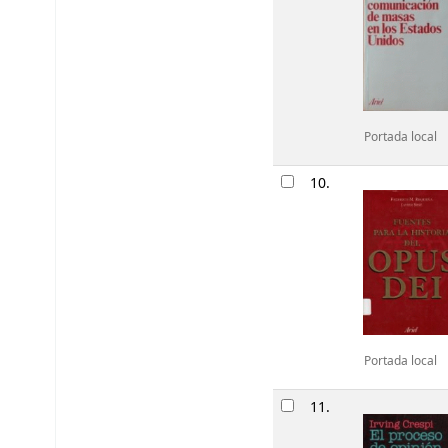
Portada local
10.
Portada local
11.