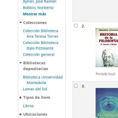
Ayllón, José Ramón
Bobbio, Norberto
Mostrar más
Colecciones
2.
Colección Biblioteca
Ana Teresa Torres
Colección Biblioteca
Italo Pizzolante
Colección general
Bibliotecas
depositarias
Portada local
Biblioteca Universidad
Monteávila
3.
Lomas del Sol
Tipos de ítem
Libros
Ubicaciones