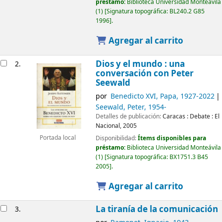
préstamo:
Biblioteca Universidad Monteávila
(1)
Signatura topográfica:
BL240.2 G85
1996
.
Agregar al carrito
Dios y el mundo : una
2.
conversación con Peter
Seewald
por
Benedicto XVI, Papa
, 1927-2022
Seewald, Peter
, 1954-
Detalles de publicación:
Caracas :
Debate : El
Nacional,
2005
Portada local
Disponibilidad:
Ítems disponibles para
préstamo:
Biblioteca Universidad Monteávila
(1)
Signatura topográfica:
BX1751.3 B45
2005
.
Agregar al carrito
La tiranía de la comunicación
3.