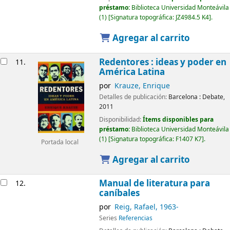
préstamo:
Biblioteca Universidad Monteávila
(1)
Signatura topográfica:
JZ4984.5 K4
.
Agregar al carrito
Redentores : ideas y poder en
11.
América Latina
por
Krauze, Enrique
Detalles de publicación:
Barcelona :
Debate,
2011
Disponibilidad:
Ítems disponibles para
préstamo:
Biblioteca Universidad Monteávila
(1)
Signatura topográfica:
F1407 K7
.
Portada local
Agregar al carrito
Manual de literatura para
12.
caníbales
por
Reig, Rafael
, 1963-
Series
Referencias