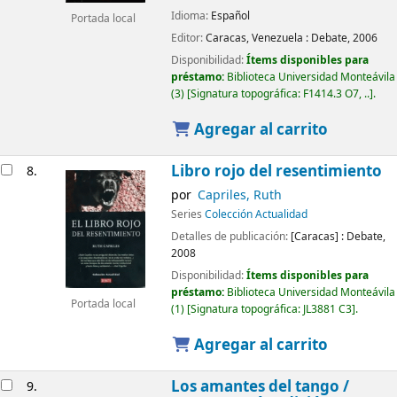
Idioma:
Español
Portada local
Editor:
Caracas, Venezuela :
Debate,
2006
Disponibilidad:
Ítems disponibles para
préstamo:
Biblioteca Universidad Monteávila
(3)
Signatura topográfica:
F1414.3 O7, ..
.
Agregar al carrito
Libro rojo del resentimiento
8.
por
Capriles, Ruth
Series
Colección Actualidad
Detalles de publicación:
[Caracas] :
Debate,
2008
Disponibilidad:
Ítems disponibles para
préstamo:
Biblioteca Universidad Monteávila
Portada local
(1)
Signatura topográfica:
JL3881 C3
.
Agregar al carrito
Los amantes del tango /
9.