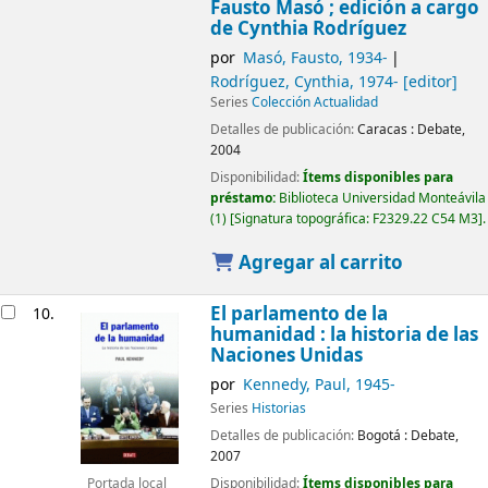
Fausto Masó ; edición a cargo
de Cynthia Rodríguez
por
Masó, Fausto
, 1934-
Rodríguez, Cynthia
, 1974-
[editor]
Series
Colección Actualidad
Detalles de publicación:
Caracas :
Debate,
2004
Disponibilidad:
Ítems disponibles para
préstamo:
Biblioteca Universidad Monteávila
(1)
Signatura topográfica:
F2329.22 C54 M3
.
Agregar al carrito
El parlamento de la
10.
humanidad : la historia de las
Naciones Unidas
por
Kennedy, Paul
, 1945-
Series
Historias
Detalles de publicación:
Bogotá :
Debate,
2007
Disponibilidad:
Ítems disponibles para
Portada local