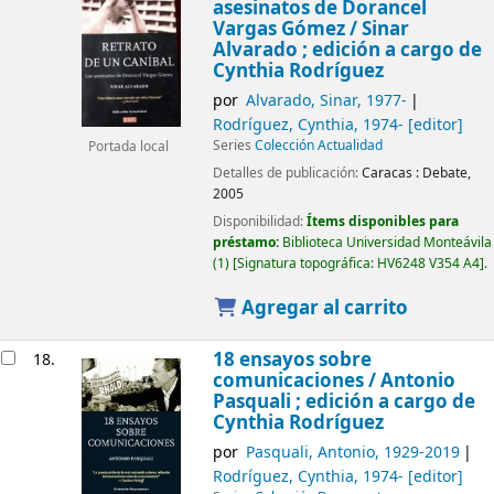
asesinatos de Dorancel
Vargas Gómez /
Sinar
Alvarado ; edición a cargo de
Cynthia Rodríguez
por
Alvarado, Sinar
, 1977-
Rodríguez, Cynthia
, 1974-
[editor]
Series
Colección Actualidad
Portada local
Detalles de publicación:
Caracas :
Debate,
2005
Disponibilidad:
Ítems disponibles para
préstamo:
Biblioteca Universidad Monteávila
(1)
Signatura topográfica:
HV6248 V354 A4
.
Agregar al carrito
18 ensayos sobre
18.
comunicaciones /
Antonio
Pasquali ; edición a cargo de
Cynthia Rodríguez
por
Pasquali, Antonio
, 1929-2019
Rodríguez, Cynthia
, 1974-
[editor]