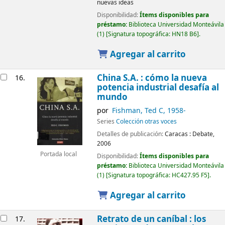
nuevas ideas
Disponibilidad:
Ítems disponibles para
préstamo:
Biblioteca Universidad Monteávila
(1)
Signatura topográfica:
HN18 B6
.
Agregar al carrito
China S.A. : cómo la nueva
16.
potencia industrial desafía al
mundo
por
Fishman, Ted C
, 1958-
Series
Colección otras voces
Detalles de publicación:
Caracas :
Debate,
2006
Portada local
Disponibilidad:
Ítems disponibles para
préstamo:
Biblioteca Universidad Monteávila
(1)
Signatura topográfica:
HC427.95 F5
.
Agregar al carrito
Retrato de un caníbal : los
17.