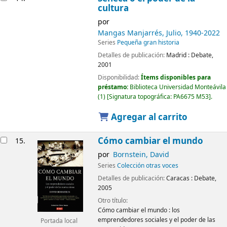
cultura
por
Mangas Manjarrés, Julio
, 1940-2022
Series
Pequeña gran historia
Detalles de publicación:
Madrid :
Debate,
2001
Disponibilidad:
Ítems disponibles para
préstamo:
Biblioteca Universidad Monteávila
(1)
Signatura topográfica:
PA6675 M53
.
Agregar al carrito
Cómo cambiar el mundo
15.
por
Bornstein, David
Series
Colección otras voces
Detalles de publicación:
Caracas :
Debate,
2005
Otro título:
Cómo cambiar el mundo : los
emprendedores sociales y el poder de las
Portada local