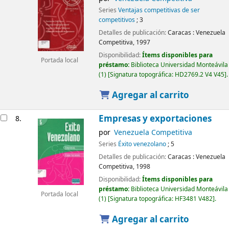
Series
Ventajas competitivas de ser
competitivos
; 3
Detalles de publicación:
Caracas :
Venezuela
Competitiva,
1997
Disponibilidad:
Ítems disponibles para
Portada local
préstamo:
Biblioteca Universidad Monteávila
(1)
Signatura topográfica:
HD2769.2 V4 V45
.
Agregar al carrito
Empresas y exportaciones
8.
por
Venezuela Competitiva
Series
Éxito venezolano
; 5
Detalles de publicación:
Caracas :
Venezuela
Competitiva,
1998
Disponibilidad:
Ítems disponibles para
préstamo:
Biblioteca Universidad Monteávila
Portada local
(1)
Signatura topográfica:
HF3481 V482
.
Agregar al carrito