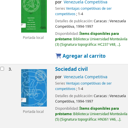
por
Venezuela Competitiva
Series
Ventajas competitivas de ser
competitivos
; 1-4
Detalles de publicación:
Caracas :
Venezuela
Competitiva,
1994-1997
Disponibilidad:
Ítems disponibles para
Portada local
préstamo:
Biblioteca Universidad Monteávila
(3)
Signatura topográfica:
HC237 V48, ..
.
Agregar al carrito
Sociedad civil
3.
por
Venezuela Competitiva
Series
Ventajas competitivas de ser
competitivos
; 1-4
Detalles de publicación:
Caracas :
Venezuela
Competitiva,
1994-1997
Disponibilidad:
Ítems disponibles para
Portada local
préstamo:
Biblioteca Universidad Monteávila
(5)
Signatura topográfica:
HN361 V46, ..
.