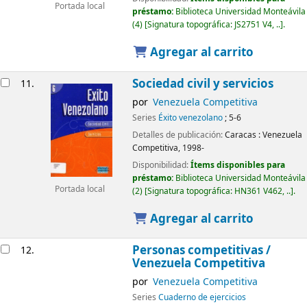
Portada local
préstamo:
Biblioteca Universidad Monteávila
(4)
Signatura topográfica:
JS2751 V4, ..
.
Agregar al carrito
Sociedad civil y servicios
11.
por
Venezuela Competitiva
Series
Éxito venezolano
; 5-6
Detalles de publicación:
Caracas :
Venezuela
Competitiva,
1998-
Disponibilidad:
Ítems disponibles para
préstamo:
Biblioteca Universidad Monteávila
Portada local
(2)
Signatura topográfica:
HN361 V462, ..
.
Agregar al carrito
Personas competitivas /
12.
Venezuela Competitiva
por
Venezuela Competitiva
Series
Cuaderno de ejercicios