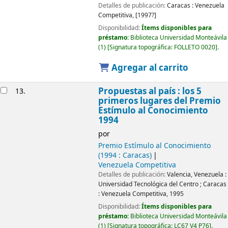
Detalles de publicación:
Caracas :
Venezuela
Competitiva,
[1997?]
Disponibilidad:
Ítems disponibles para
préstamo:
Biblioteca Universidad Monteávila
(1)
Signatura topográfica:
FOLLETO 0020
.
Agregar al carrito
Propuestas al país : los 5
13.
primeros lugares del Premio
Estímulo al Conocimiento
1994
por
Premio Estímulo al Conocimiento
(1994 : Caracas)
Venezuela Competitiva
Detalles de publicación:
Valencia, Venezuela :
Universidad Tecnológica del Centro
;
Caracas
:
Venezuela Competitiva,
1995
Disponibilidad:
Ítems disponibles para
préstamo:
Biblioteca Universidad Monteávila
(1)
Signatura topográfica:
LC67 V4 P76
.