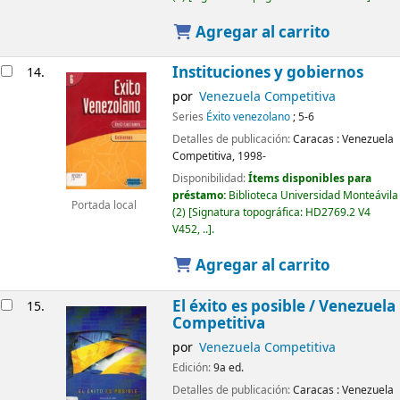
Agregar al carrito
Instituciones y gobiernos
14.
por
Venezuela Competitiva
Series
Éxito venezolano
; 5-6
Detalles de publicación:
Caracas :
Venezuela
Competitiva,
1998-
Disponibilidad:
Ítems disponibles para
préstamo:
Biblioteca Universidad Monteávila
Portada local
(2)
Signatura topográfica:
HD2769.2 V4
V452, ..
.
Agregar al carrito
El éxito es posible /
Venezuela
15.
Competitiva
por
Venezuela Competitiva
Edición:
9a ed.
Detalles de publicación:
Caracas :
Venezuela