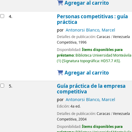
Agregar al carrito
Personas competitivas : guía
4.
práctica
por
Antonorsi Blanco, Marcel
Detalles de publicación:
Caracas :
Venezuela
Competitiva,
1996
Disponibilidad:
Ítems disponibles para
préstamo:
Biblioteca Universidad Monteávila
(1)
Signatura topográfica:
HD57.7 A5
.
Agregar al carrito
Guía práctica de la empresa
5.
competitiva
por
Antonorsi Blanco, Marcel
Edición:
4a ed.
Detalles de publicación:
Caracas :
Venezuela
Competitiva,
2004
Disponibilidad:
Ítems disponibles para