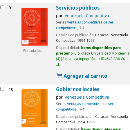
Servicios públicos
9.
por
Venezuela Competitiva
Series
Ventajas competitivas de ser
competitivos
; 1-4
Detalles de publicación:
Caracas :
Venezuela
Competitiva,
1994-1997
Disponibilidad:
Ítems disponibles para
Portada local
préstamo:
Biblioteca Universidad Monteávila
(4)
Signatura topográfica:
HD4643 A36 V4,
..
.
Agregar al carrito
Gobiernos locales
10.
por
Venezuela Competitiva
Series
Ventajas competitivas de ser
competitivos
; 1-4
Detalles de publicación:
Caracas :
Venezuela
Competitiva,
1994-1996
Disponibilidad:
Ítems disponibles para