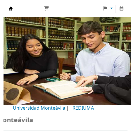
Biblioteca Universidad Monteávila
Universidad Monteávila
|
REDIUMA
vila