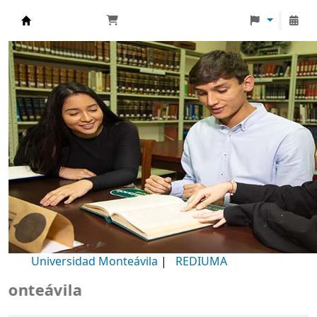
Biblioteca Universidad Monteávila
Universidad Monteávila
|
REDIUMA
ávila