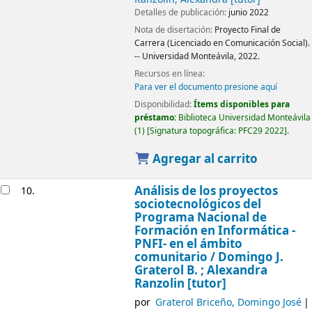
Detalles de publicación:
junio 2022
Nota de disertación:
Proyecto Final de
Carrera (Licenciado en Comunicación Social).
-- Universidad Monteávila, 2022.
Recursos en línea:
Para ver el documento presione aquí
Disponibilidad:
Ítems disponibles para
préstamo:
Biblioteca Universidad Monteávila
(1)
Signatura topográfica:
PFC29 2022
.
Agregar al carrito
Análisis de los proyectos
10.
sociotecnológicos del
Programa Nacional de
Formación en Informática -
PNFI- en el ámbito
comunitario /
Domingo J.
Graterol B. ; Alexandra
Ranzolin [tutor]
por
Graterol Briceño, Domingo José