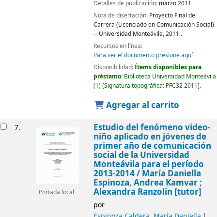
Detalles de publicación:
marzo 2011
Nota de disertación:
Proyecto Final de
Carrera (Licenciado en Comunicación Social).
-- Universidad Monteávila, 2011 .
Recursos en línea:
Para ver el documento presione aquí
Disponibilidad:
Ítems disponibles para
préstamo:
Biblioteca Universidad Monteávila
(1)
Signatura topográfica:
PFC32 2011
.
Agregar al carrito
Estudio del fenómeno video-
7.
niño aplicado en jóvenes de
primer año de comunicación
social de la Universidad
Monteávila para el período
2013-2014 /
María Daniella
Espinoza, Andrea Kamvar ;
Alexandra Ranzolin [tutor]
Portada local
por
Espinoza Caldera, María Daniella