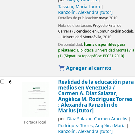
Tassoni, María Laura
Ranzolín, Alexandra
[tutor]
Detalles de publicación:
mayo 2010
Nota de disertación:
Proyecto Final de
Carrera (Licenciado en Comunicación Social).
-- Universidad Monteávila, 2010.
Disponibilidad:
Ítems disponibles para
préstamo:
Biblioteca Universidad Monteávila
(1)
Signatura topográfica:
PFC31 2010
.
Agregar al carrito
Realidad de la educación para
6.
medios en Venezuela /
Carmen A. Díaz Salazar,
Angélica M. Rodríguez Torres
; Alexandra Ranzolín de
Marius [tutor]
por
Díaz Salazar, Carmen Aracelis
Portada local
Rodríguez Torres, Angélica María
Ranzolín, Alexandra
[tutor]