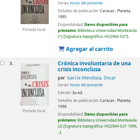
Series
Voces del presente
Detalles de publicación:
Caracas :
Planeta,
1995
Disponibilidad:
Ítems disponibles para
Portada local
préstamo:
Biblioteca Universidad Monteávila
(1)
Signatura topográfica:
HG2964 G37
.
Agregar al carrito
Crónica involuntaria de una
3.
crisis inconclusa
por
García Mendoza, Oscar
Series
Voces del presente
Edición:
3a ed.
Detalles de publicación:
Caracas :
Planeta,
1996
Portada local
Disponibilidad:
Ítems disponibles para
préstamo:
Biblioteca Universidad Monteávila
(2)
Signatura topográfica:
HG2964 G37 1996,
..
.