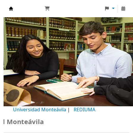
Biblioteca Universidad Monteávila
Universidad Monteávila
|
REDIUMA
Monteávila