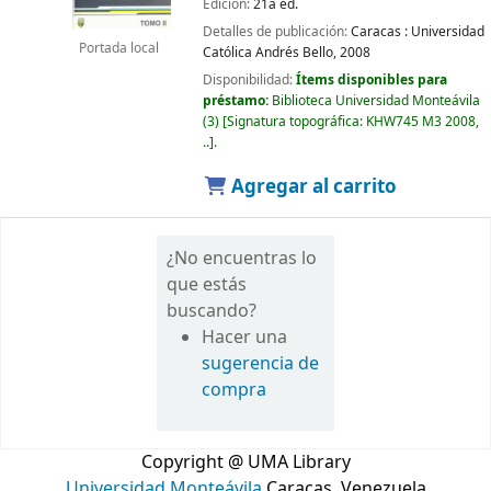
Edición:
21a ed.
Detalles de publicación:
Caracas :
Universidad
Portada local
Católica Andrés Bello,
2008
Disponibilidad:
Ítems disponibles para
préstamo:
Biblioteca Universidad Monteávila
(3)
Signatura topográfica:
KHW745 M3 2008,
..
.
Agregar al carrito
¿No encuentras lo
que estás
buscando?
Hacer una
sugerencia de
compra
Copyright @ UMA Library
Universidad Monteávila
Caracas, Venezuela