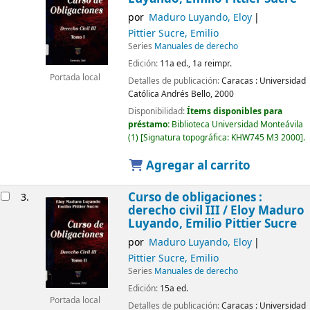
por
Maduro Luyando, Eloy
Pittier Sucre, Emilio
Series
Manuales de derecho
Edición:
11a ed., 1a reimpr.
Portada local
Detalles de publicación:
Caracas :
Universidad
Católica Andrés Bello,
2000
Disponibilidad:
Ítems disponibles para
préstamo:
Biblioteca Universidad Monteávila
(1)
Signatura topográfica:
KHW745 M3 2000
.
Agregar al carrito
Curso de obligaciones :
3.
derecho civil III /
Eloy Maduro
Luyando, Emilio Pittier Sucre
por
Maduro Luyando, Eloy
Pittier Sucre, Emilio
Series
Manuales de derecho
Edición:
15a ed.
Portada local
Detalles de publicación:
Caracas :
Universidad