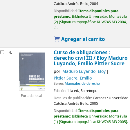
Católica Andrés Bello,
2004
Disponibilidad:
Ítems disponibles para
préstamo:
Biblioteca Universidad Monteávila
(2)
Signatura topográfica:
KHW745 M3 2004,
..
.
Agregar al carrito
Curso de obligaciones :
4.
derecho civil III /
Eloy Maduro
Luyando, Emilio Pittier Sucre
por
Maduro Luyando, Eloy
Pittier Sucre, Emilio
Series
Manuales de derecho
Edición:
11a ed., 8a reimpr.
Portada local
Detalles de publicación:
Caracas :
Universidad
Católica Andrés Bello,
2005
Disponibilidad:
Ítems disponibles para
préstamo:
Biblioteca Universidad Monteávila
(1)
Signatura topográfica:
KHW745 M3 2005
.