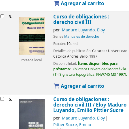
Agregar al carrito
Curso de obligaciones :
5.
derecho civil III
por
Maduro Luyando, Eloy
Series
Manuales de derecho
Edición:
10a ed.
Detalles de publicación:
Caracas :
Universidad
Católica Andrés Bello,
1997
Portada local
Disponibilidad:
Ítems disponibles para
préstamo:
Biblioteca Universidad Monteávila
(1)
Signatura topográfica:
KHW745 M3 1997
.
Agregar al carrito
Curso de obligaciones :
6.
derecho civil III /
Eloy Maduro
Luyando, Emilio Pittier Sucre
por
Maduro Luyando, Eloy
Pittier Sucre, Emilio