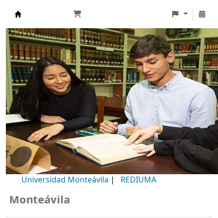
Biblioteca Universidad Monteávila
Universidad Monteávila
|
REDIUMA
nteávila