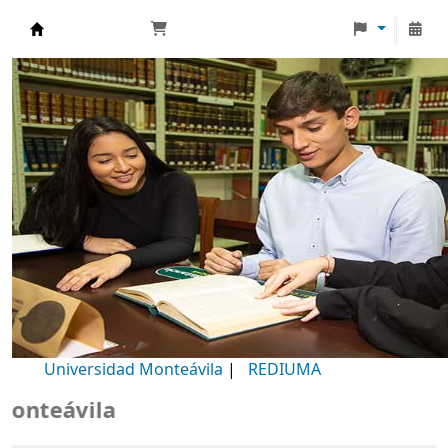
Biblioteca Universidad Monteávila
Universidad Monteávila
|
REDIUMA
vila