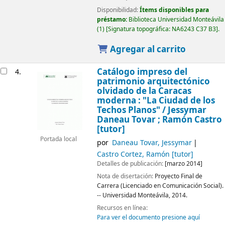
Disponibilidad:
Ítems disponibles para
préstamo:
Biblioteca Universidad Monteávila
(1)
Signatura topográfica:
NA6243 C37 B3
.
Agregar al carrito
Catálogo impreso del
4.
patrimonio arquitectónico
olvidado de la Caracas
moderna : "La Ciudad de los
Techos Planos" /
Jessymar
Daneau Tovar ; Ramón Castro
[tutor]
Portada local
por
Daneau Tovar, Jessymar
Castro Cortez, Ramón
[tutor]
Detalles de publicación:
[marzo 2014]
Nota de disertación:
Proyecto Final de
Carrera (Licenciado en Comunicación Social).
-- Universidad Monteávila, 2014.
Recursos en línea:
Para ver el documento presione aquí