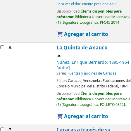
Para ver el documento presione aquí
Disponibilidad:
Ítems disponibles para
préstamo:
Biblioteca Universidad Monteávila
(1)
Signatura topográfica:
PFC45 2014
.
Agregar al carrito
La Quinta de Anauco
6.
por
Núñez, Enrique Bernardo
, 1895-1964
[autor]
Series
Fuentes y jardines de Caracas
Editor:
Caracas, Venezuela :
Publicaciones del
Concejo Municipal del Distrito Federal,
1961
Disponibilidad:
Ítems disponibles para
préstamo:
Biblioteca Universidad Monteávila
(1)
Signatura topográfica:
FOLLETO 0352
.
Agregar al carrito
Caracas a través de su
7.