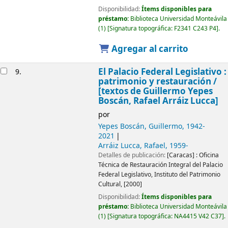
Disponibilidad:
Ítems disponibles para
préstamo:
Biblioteca Universidad Monteávila
(1)
Signatura topográfica:
F2341 C243 P4
.
Agregar al carrito
El Palacio Federal Legislativo :
9.
patrimonio y restauración /
[textos de Guillermo Yepes
Boscán, Rafael Arráiz Lucca]
por
Yepes Boscán, Guillermo
, 1942-
2021
Arráiz Lucca, Rafael
, 1959-
Detalles de publicación:
[Caracas] :
Oficina
Técnica de Restauración Integral del Palacio
Federal Legislativo, Instituto del Patrimonio
Cultural,
[2000]
Disponibilidad:
Ítems disponibles para
préstamo:
Biblioteca Universidad Monteávila
(1)
Signatura topográfica:
NA4415 V42 C37
.