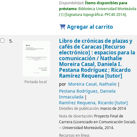
Disponibilidad:
Ítems disponibles para
préstamo:
Biblioteca Universidad Monteávila
(1)
Signatura topográfica:
PFC40 2014
.
Agregar al carrito
Libro de crónicas de plazas y
5.
cafés de Caracas
[Recurso
electrónico] :
espacios para la
comunicación /
Nathalie
Moreira Casal, Daniela I.
Pestana Rodríguez ; Ricardo
Ramírez Requena [tutor]
Portada local
por
Moreira Casal, Nathalie
Pestana Rodríguez, Daniela
Inmaculada
Ramírez Requena, Ricardo
[tutor]
Detalles de publicación:
marzo de 2014
Nota de disertación:
Proyecto Final de
Carrera (Licenciado en Comunicación Social).
-- Universidad Monteávila, 2014.
Recursos en línea: