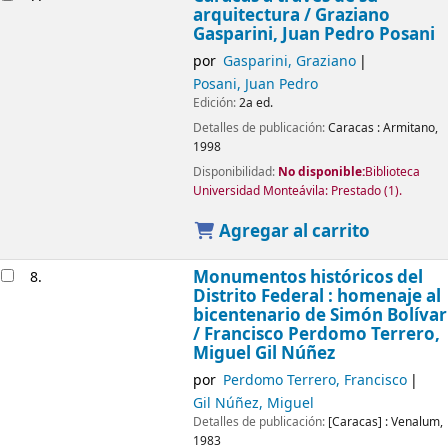
arquitectura /
Graziano
Gasparini, Juan Pedro Posani
por
Gasparini, Graziano
Posani, Juan Pedro
Edición:
2a ed.
Detalles de publicación:
Caracas :
Armitano,
1998
Disponibilidad:
No disponible:
Biblioteca
Universidad Monteávila: Prestado
(1).
Agregar al carrito
Monumentos históricos del
8.
Distrito Federal : homenaje al
bicentenario de Simón Bolívar
/
Francisco Perdomo Terrero,
Miguel Gil Núñez
por
Perdomo Terrero, Francisco
Gil Núñez, Miguel
Detalles de publicación:
[Caracas] :
Venalum,
1983