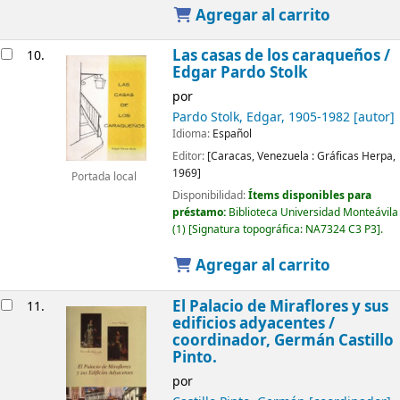
Agregar al carrito
Las casas de los caraqueños /
10.
Edgar Pardo Stolk
por
Pardo Stolk, Edgar
, 1905-1982
[autor]
Idioma:
Español
Editor:
[Caracas, Venezuela :
Gráficas Herpa,
1969]
Portada local
Disponibilidad:
Ítems disponibles para
préstamo:
Biblioteca Universidad Monteávila
(1)
Signatura topográfica:
NA7324 C3 P3
.
Agregar al carrito
El Palacio de Miraflores y sus
11.
edificios adyacentes /
coordinador, Germán Castillo
Pinto.
por