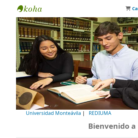
Ca
Biblioteca Universidad Monteávila
Universidad Monteávila
|
REDIUMA
Bienvenido a nu