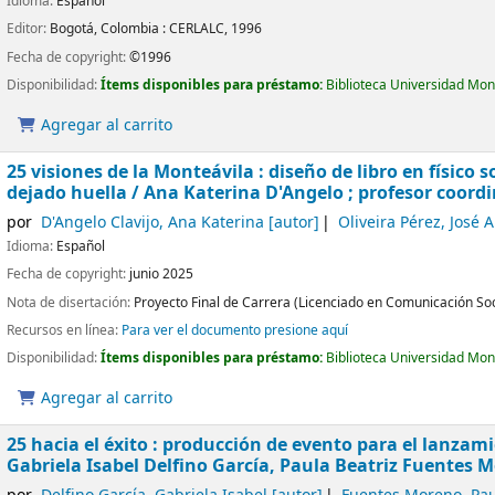
Idioma:
Español
Editor:
Bogotá, Colombia :
CERLALC,
1996
Fecha de copyright:
©1996
Disponibilidad:
Ítems disponibles para préstamo:
Biblioteca Universidad Mon
Agregar al carrito
25 visiones de la Monteávila : diseño de libro en físico
dejado huella
/ Ana Katerina D'Angelo ; profesor coordi
por
D'Angelo Clavijo, Ana Katerina
[autor]
Oliveira Pérez, José 
Idioma:
Español
Fecha de copyright:
junio 2025
Nota de disertación:
Proyecto Final de Carrera (Licenciado en Comunicación Soci
Recursos en línea:
Para ver el documento presione aquí
Disponibilidad:
Ítems disponibles para préstamo:
Biblioteca Universidad Mon
Agregar al carrito
25 hacia el éxito : producción de evento para el lanzami
Gabriela Isabel Delfino García, Paula Beatriz Fuentes 