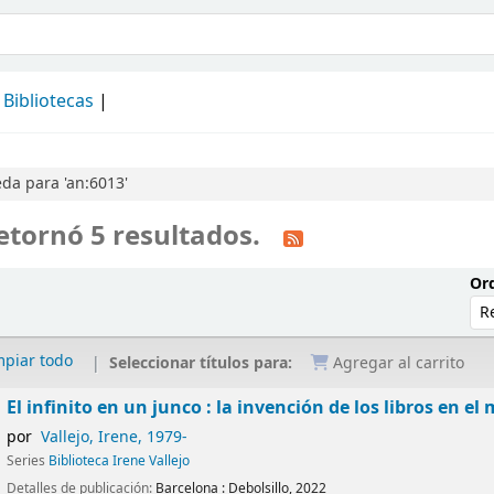
álogo
Bibliotecas
da para 'an:6013'
etornó 5 resultados.
Ord
mpiar todo
Seleccionar títulos para:
Agregar al carrito
El infinito en un junco : la invención de los libros en 
por
Vallejo, Irene
, 1979-
Series
Biblioteca Irene Vallejo
Detalles de publicación:
Barcelona :
Debolsillo,
2022