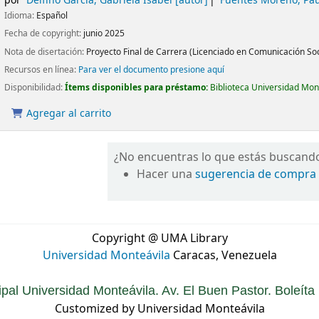
por
Delfino García, Gabriela Isabel
[autor]
Fuentes Moreno, Pau
Idioma:
Español
Fecha de copyright:
junio 2025
Nota de disertación:
Proyecto Final de Carrera (Licenciado en Comunicación Soci
Recursos en línea:
Para ver el documento presione aquí
Disponibilidad:
Ítems disponibles para préstamo:
Biblioteca Universidad Mon
Agregar al carrito
¿No encuentras lo que estás buscand
Hacer una
sugerencia de compra
Copyright @ UMA Library
Universidad Monteávila
Caracas, Venezuela
ipal Universidad Monteávila. Av. El Buen Pastor. Boleít
Customized by Universidad Monteávila