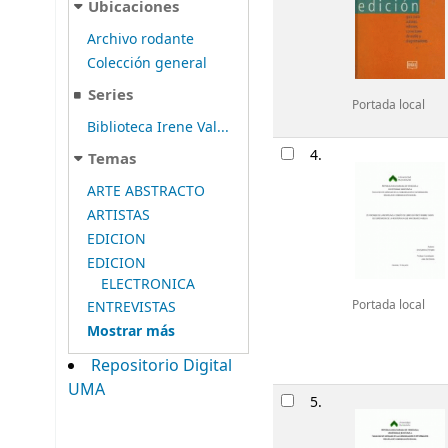
Ubicaciones
Archivo rodante
Colección general
Series
Portada local
Biblioteca Irene Val...
4.
Temas
ARTE ABSTRACTO
ARTISTAS
EDICION
EDICION
ELECTRONICA
Portada local
ENTREVISTAS
Mostrar más
Repositorio Digital
UMA
5.