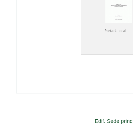
Portada local
Edif. Sede princ