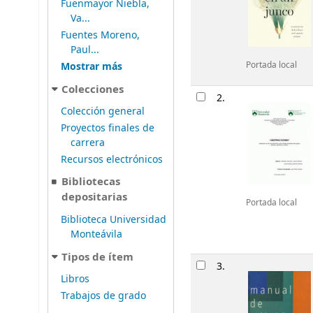
Fuenmayor Niebla,
Va...
Fuentes Moreno,
Paul...
Mostrar más
Portada local
Colecciones
2.
Colección general
Proyectos finales de
carrera
Recursos electrónicos
Bibliotecas
depositarias
Portada local
Biblioteca Universidad
Monteávila
Tipos de ítem
3.
Libros
Trabajos de grado