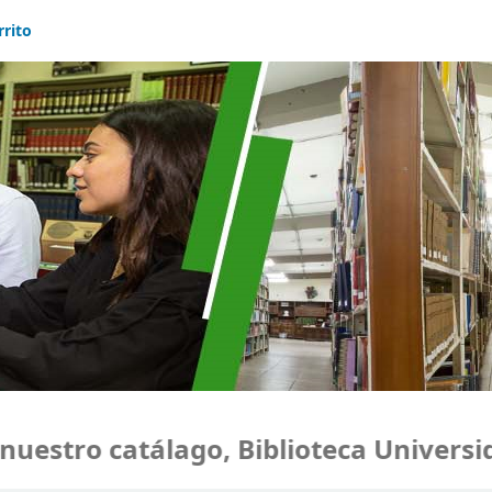
rrito
estro catálago, Biblioteca Universida