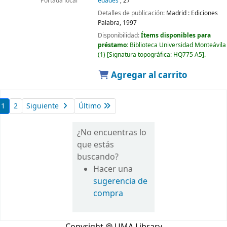
edades
; 27
Portada local
Detalles de publicación:
Madrid :
Ediciones
Palabra,
1997
Disponibilidad:
Ítems disponibles para
préstamo:
Biblioteca Universidad Monteávila
(1)
Signatura topográfica:
HQ775 A5
.
Agregar al carrito
1
2
Siguiente
Último
¿No encuentras lo
que estás
buscando?
Hacer una
sugerencia de
compra
Copyright @ UMA Library