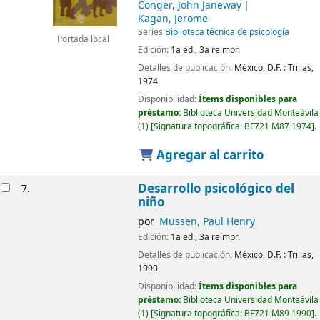
Conger, John Janeway
Kagan, Jerome
Series
Biblioteca técnica de psicología
Portada local
Edición:
1a ed., 3a reimpr.
Detalles de publicación:
México, D.F. :
Trillas,
1974
Disponibilidad:
Ítems disponibles para
préstamo:
Biblioteca Universidad Monteávila
(1)
Signatura topográfica:
BF721 M87 1974
.
Agregar al carrito
Desarrollo psicológico del
7.
niño
por
Mussen, Paul Henry
Edición:
1a ed., 3a reimpr.
Detalles de publicación:
México, D.F. :
Trillas,
1990
Disponibilidad:
Ítems disponibles para
préstamo:
Biblioteca Universidad Monteávila
(1)
Signatura topográfica:
BF721 M89 1990
.