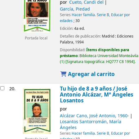
por
Cueto, Candi del
García, Piedad
Series
Hacer familia. Serie B, Educar por
edades
; 30
Edición:
4a ed.
Detalles de publicación:
Madrid :
Ediciones
Portada local
Palabra,
1994
Disponibilidad:
Ítems disponibles para
préstamo:
Biblioteca Universidad Monteávila
(1)
Signatura topográfica:
HQ777 C8 1994
.
Agregar al carrito
Tu hijo de 8 a 9 años /
José
20.
Antonio Alcázar, Mª Ángeles
Losantos
por
Alcázar Cano, José Antonio
, 1960-
Losantos Santorromán, María
Ángeles
Series
Hacer familia. Serie B, Educar por