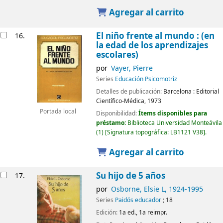
Agregar al carrito
El niño frente al mundo : (en
16.
la edad de los aprendizajes
escolares)
por
Vayer, Pierre
Series
Educación Psicomotriz
Detalles de publicación:
Barcelona :
Editorial
Científico-Médica,
1973
Portada local
Disponibilidad:
Ítems disponibles para
préstamo:
Biblioteca Universidad Monteávila
(1)
Signatura topográfica:
LB1121 V38
.
Agregar al carrito
Su hijo de 5 años
17.
por
Osborne, Elsie L
, 1924-1995
Series
Paidós educador
; 18
Edición:
1a ed., 1a reimpr.