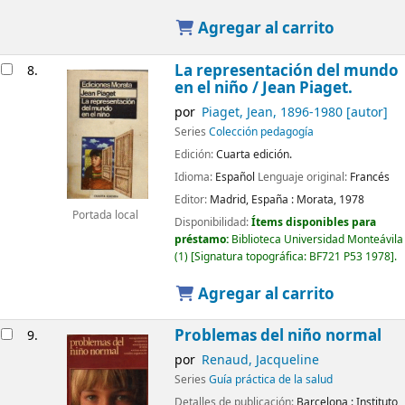
Agregar al carrito
La representación del mundo
8.
en el niño
/ Jean Piaget.
por
Piaget, Jean
, 1896-1980
[autor]
Series
Colección pedagogía
Edición:
Cuarta edición.
Idioma:
Español
Lenguaje original:
Francés
Editor:
Madrid, España :
Morata,
1978
Portada local
Disponibilidad:
Ítems disponibles para
préstamo:
Biblioteca Universidad Monteávila
(1)
Signatura topográfica:
BF721 P53 1978
.
Agregar al carrito
Problemas del niño normal
9.
por
Renaud, Jacqueline
Series
Guía práctica de la salud
Detalles de publicación:
Barcelona :
Instituto