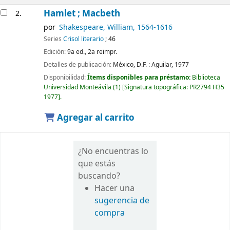
Hamlet ; Macbeth
2.
por
Shakespeare, William
, 1564-1616
Series
Crisol literario
; 46
Edición:
9a ed., 2a reimpr.
Detalles de publicación:
México, D.F. :
Aguilar,
1977
Disponibilidad:
Ítems disponibles para préstamo:
Biblioteca
Universidad Monteávila
(1)
Signatura topográfica:
PR2794 H35
1977
.
Agregar al carrito
¿No encuentras lo
que estás
buscando?
Hacer una
sugerencia de
compra