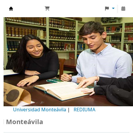
Biblioteca Universidad Monteávila
Universidad Monteávila
|
REDIUMA
onteávila