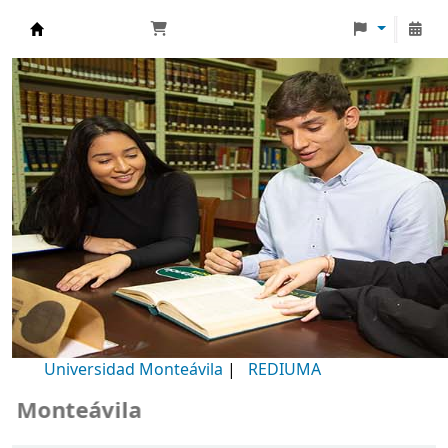
Biblioteca Universidad Monteávila
Universidad Monteávila
|
REDIUMA
onteávila