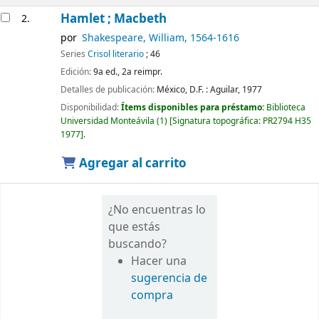
Hamlet ; Macbeth
2.
por
Shakespeare, William
, 1564-1616
Series
Crisol literario
; 46
Edición:
9a ed., 2a reimpr.
Detalles de publicación:
México, D.F. :
Aguilar,
1977
Disponibilidad:
Ítems disponibles para préstamo:
Biblioteca
Universidad Monteávila
(1)
Signatura topográfica:
PR2794 H35
1977
.
Agregar al carrito
¿No encuentras lo
que estás
buscando?
Hacer una
sugerencia de
compra