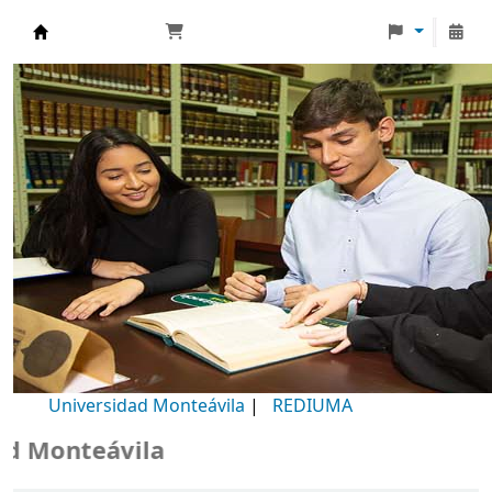
Biblioteca Universidad Monteávila
Universidad Monteávila
|
REDIUMA
Monteávila