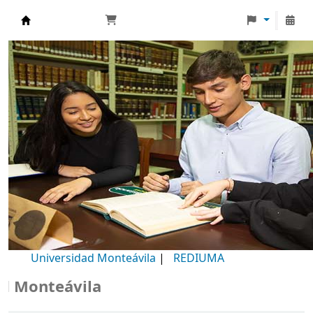
Biblioteca Universidad Monteávila
Universidad Monteávila
|
REDIUMA
Monteávila