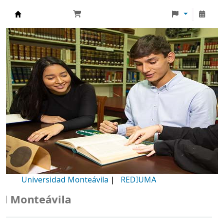
Biblioteca Universidad Monteávila
Universidad Monteávila
|
REDIUMA
onteávila