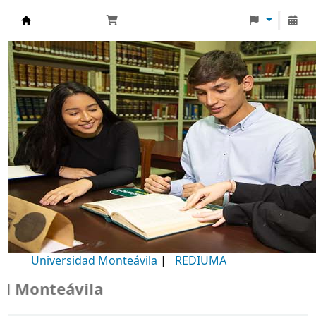
Biblioteca Universidad Monteávila
Universidad Monteávila
|
REDIUMA
Monteávila