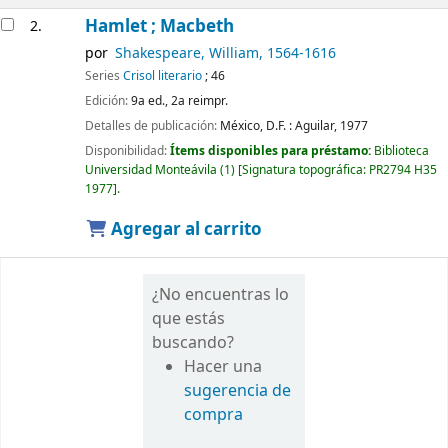
Hamlet ; Macbeth
2.
por
Shakespeare, William
, 1564-1616
Series
Crisol literario
; 46
Edición:
9a ed., 2a reimpr.
Detalles de publicación:
México, D.F. :
Aguilar,
1977
Disponibilidad:
Ítems disponibles para préstamo:
Biblioteca
Universidad Monteávila
(1)
Signatura topográfica:
PR2794 H35
1977
.
Agregar al carrito
¿No encuentras lo
que estás
buscando?
Hacer una
sugerencia de
compra