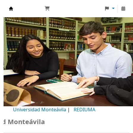
Biblioteca Universidad Monteávila
Universidad Monteávila
|
REDIUMA
Monteávila