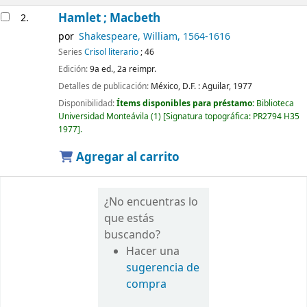
Hamlet ; Macbeth
2.
por
Shakespeare, William
, 1564-1616
Series
Crisol literario
; 46
Edición:
9a ed., 2a reimpr.
Detalles de publicación:
México, D.F. :
Aguilar,
1977
Disponibilidad:
Ítems disponibles para préstamo:
Biblioteca
Universidad Monteávila
(1)
Signatura topográfica:
PR2794 H35
1977
.
Agregar al carrito
¿No encuentras lo
que estás
buscando?
Hacer una
sugerencia de
compra