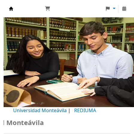
Biblioteca Universidad Monteávila
Universidad Monteávila
|
REDIUMA
Monteávila