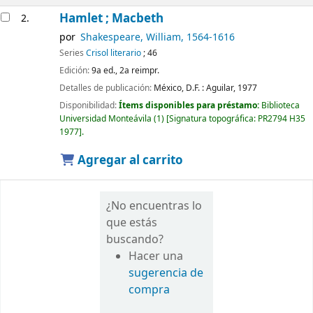
Hamlet ; Macbeth
2.
por
Shakespeare, William
, 1564-1616
Series
Crisol literario
; 46
Edición:
9a ed., 2a reimpr.
Detalles de publicación:
México, D.F. :
Aguilar,
1977
Disponibilidad:
Ítems disponibles para préstamo:
Biblioteca
Universidad Monteávila
(1)
Signatura topográfica:
PR2794 H35
1977
.
Agregar al carrito
¿No encuentras lo
que estás
buscando?
Hacer una
sugerencia de
compra