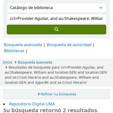
Búsqueda avanzada
Búsqueda de autoridad
Bibliotecas
Inicio
Búsqueda avanzada
Resultados de búsqueda para 'ccl=Provider:Aguilar, and
au:Shakespeare, William and location:GEN and location:GEN
and se:Crisol literario and au:Shakespeare, William and
location:GEN and itype:BK and se:Crisol literario'
Refinar su búsqueda
Repositorio Digital UMA
Su búsqueda retornó 2 resultados.