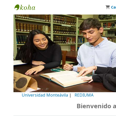
Ca
Biblioteca Universidad Monteávila
Universidad Monteávila
|
REDIUMA
Bienvenido a nu