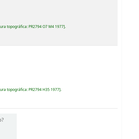
ura topográfica:
PR2794 O7 M4 1977
.
ura topográfica:
PR2794 H35 1977
.
o?