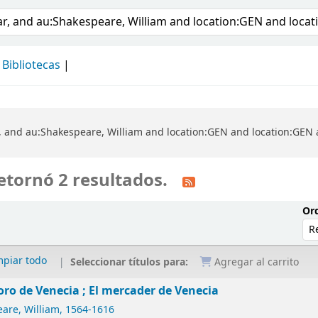
álogo
Bibliotecas
, and au:Shakespeare, William and location:GEN and location:GEN a
etornó 2 resultados.
Ord
mpiar todo
Seleccionar títulos para:
Agregar al carrito
oro de Venecia ; El mercader de Venecia
are, William
, 1564-1616