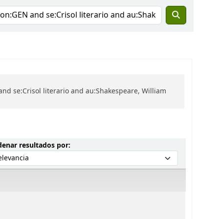
nd se:Crisol literario and au:Shakespeare, William
Ordenar por:
enar resultados por: