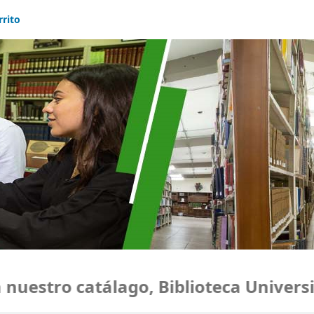
rrito
estro catálago, Biblioteca Universid