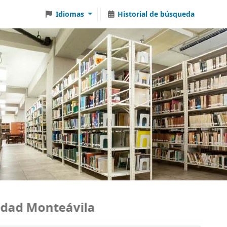
Idiomas
Historial de búsqueda
ad Monteávila