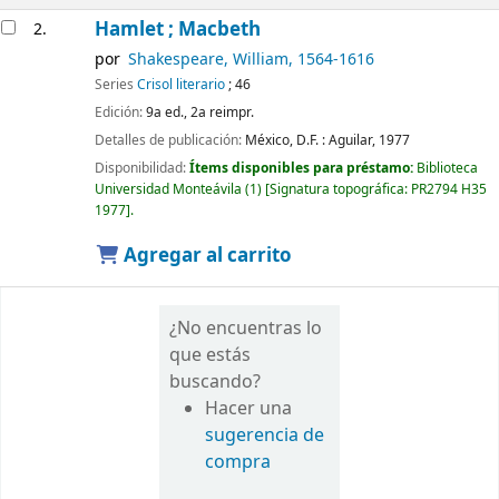
Hamlet ; Macbeth
2.
por
Shakespeare, William
, 1564-1616
Series
Crisol literario
; 46
Edición:
9a ed., 2a reimpr.
Detalles de publicación:
México, D.F. :
Aguilar,
1977
Disponibilidad:
Ítems disponibles para préstamo:
Biblioteca
Universidad Monteávila
(1)
Signatura topográfica:
PR2794 H35
1977
.
Agregar al carrito
¿No encuentras lo
que estás
buscando?
Hacer una
sugerencia de
compra