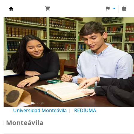
Biblioteca Universidad Monteávila
Universidad Monteávila
|
REDIUMA
onteávila