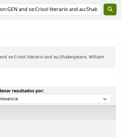
nd se:Crisol literario and au:Shakespeare, William
Ordenar por:
enar resultados por: