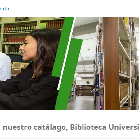
rrito
estro catálago, Biblioteca Universid