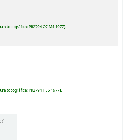
ura topográfica:
PR2794 O7 M4 1977
.
ura topográfica:
PR2794 H35 1977
.
o?