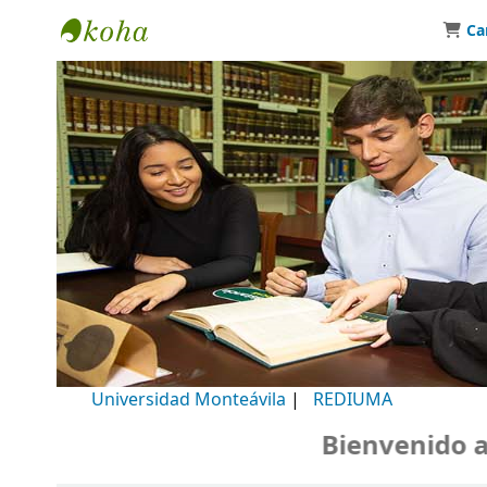
Ca
Biblioteca Universidad Monteávila
Universidad Monteávila
|
REDIUMA
Bienvenido a nu