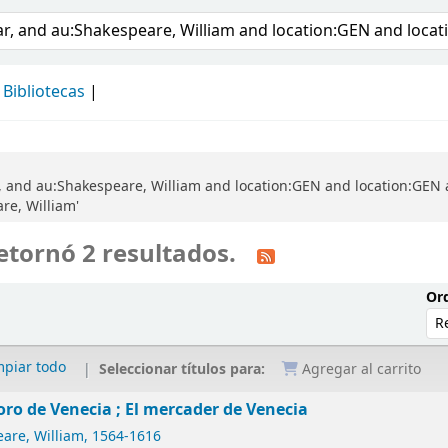
álogo
Bibliotecas
, and au:Shakespeare, William and location:GEN and location:GEN a
re, William'
etornó 2 resultados.
Ord
mpiar todo
Seleccionar títulos para:
Agregar al carrito
oro de Venecia ; El mercader de Venecia
are, William
, 1564-1616