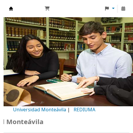
Biblioteca Universidad Monteávila
Universidad Monteávila
|
REDIUMA
Monteávila