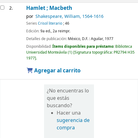
Hamlet ; Macbeth
2.
por
Shakespeare, William
, 1564-1616
Series
Crisol literario
; 46
Edición:
9a ed., 2a reimpr.
Detalles de publicación:
México, D.F. :
Aguilar,
1977
Disponibilidad:
Ítems disponibles para préstamo:
Biblioteca
Universidad Monteávila
(1)
Signatura topográfica:
PR2794 H35
1977
.
Agregar al carrito
¿No encuentras lo
que estás
buscando?
Hacer una
sugerencia de
compra