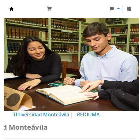
Biblioteca Universidad Monteávila
Universidad Monteávila
|
REDIUMA
Monteávila