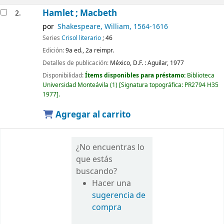
Hamlet ; Macbeth
2.
por
Shakespeare, William
, 1564-1616
Series
Crisol literario
; 46
Edición:
9a ed., 2a reimpr.
Detalles de publicación:
México, D.F. :
Aguilar,
1977
Disponibilidad:
Ítems disponibles para préstamo:
Biblioteca
Universidad Monteávila
(1)
Signatura topográfica:
PR2794 H35
1977
.
Agregar al carrito
¿No encuentras lo
que estás
buscando?
Hacer una
sugerencia de
compra