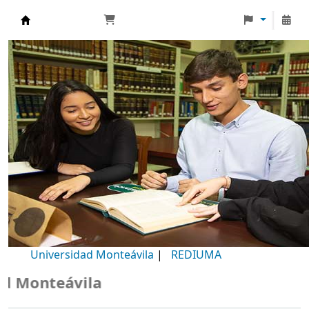
Biblioteca Universidad Monteávila
Universidad Monteávila
|
REDIUMA
Monteávila