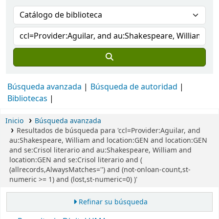
Búsqueda avanzada
Búsqueda de autoridad
Bibliotecas
Inicio
Búsqueda avanzada
Resultados de búsqueda para 'ccl=Provider:Aguilar, and
au:Shakespeare, William and location:GEN and location:GEN
and se:Crisol literario and au:Shakespeare, William and
location:GEN and se:Crisol literario and (
(allrecords,AlwaysMatches='') and (not-onloan-count,st-
numeric >= 1) and (lost,st-numeric=0) )'
Refinar su búsqueda