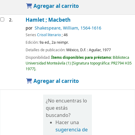
Agregar al carrito
Hamlet ; Macbeth
2.
por
Shakespeare, William
, 1564-1616
Series
Crisol literario
; 46
Edición:
9a ed., 2a reimpr.
Detalles de publicación:
México, D.F. :
Aguilar,
1977
Disponibilidad:
Ítems disponibles para préstamo:
Biblioteca
Universidad Monteávila
(1)
Signatura topográfica:
PR2794 H35
1977
.
Agregar al carrito
¿No encuentras lo
que estás
buscando?
Hacer una
sugerencia de