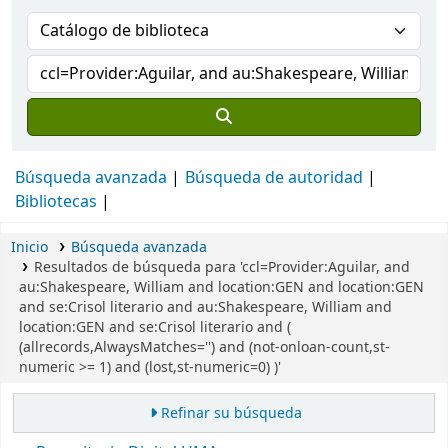
Búsqueda avanzada
Búsqueda de autoridad
Bibliotecas
Inicio
Búsqueda avanzada
Resultados de búsqueda para 'ccl=Provider:Aguilar, and
au:Shakespeare, William and location:GEN and location:GEN
and se:Crisol literario and au:Shakespeare, William and
location:GEN and se:Crisol literario and (
(allrecords,AlwaysMatches='') and (not-onloan-count,st-
numeric >= 1) and (lost,st-numeric=0) )'
Refinar su búsqueda