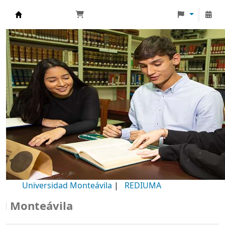
Biblioteca Universidad Monteávila
Universidad Monteávila
|
REDIUMA
onteávila