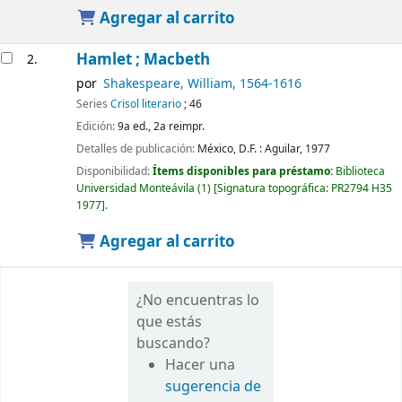
Agregar al carrito
Hamlet ; Macbeth
2.
por
Shakespeare, William
, 1564-1616
Series
Crisol literario
; 46
Edición:
9a ed., 2a reimpr.
Detalles de publicación:
México, D.F. :
Aguilar,
1977
Disponibilidad:
Ítems disponibles para préstamo:
Biblioteca
Universidad Monteávila
(1)
Signatura topográfica:
PR2794 H35
1977
.
Agregar al carrito
¿No encuentras lo
que estás
buscando?
Hacer una
sugerencia de