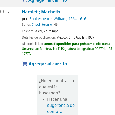
Agregar al carrito
Hamlet ; Macbeth
2.
por
Shakespeare, William
, 1564-1616
Series
Crisol literario
; 46
Edición:
9a ed., 2a reimpr.
Detalles de publicación:
México, D.F. :
Aguilar,
1977
Disponibilidad:
Ítems disponibles para préstamo:
Biblioteca
Universidad Monteávila
(1)
Signatura topográfica:
PR2794 H35
1977
.
Agregar al carrito
¿No encuentras lo
que estás
buscando?
Hacer una
sugerencia de
compra