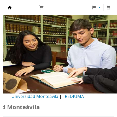
Biblioteca Universidad Monteávila
Universidad Monteávila
|
REDIUMA
Monteávila