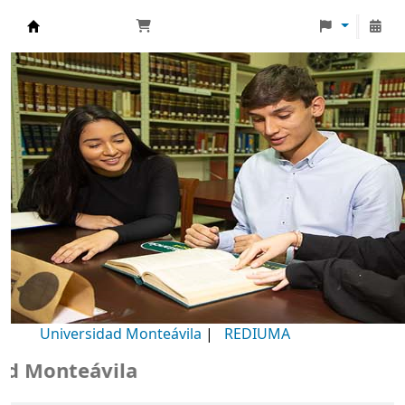
Biblioteca Universidad Monteávila
Universidad Monteávila
|
REDIUMA
Monteávila