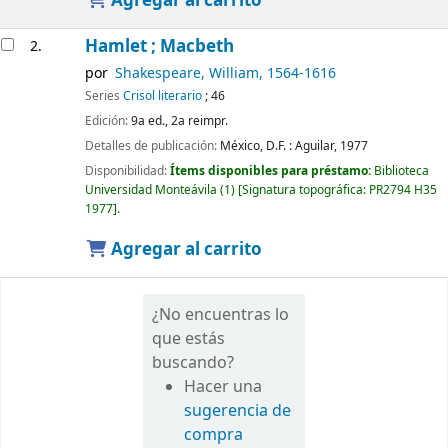
Agregar al carrito
Hamlet ; Macbeth
2.
por
Shakespeare, William
, 1564-1616
Series
Crisol literario
; 46
Edición:
9a ed., 2a reimpr.
Detalles de publicación:
México, D.F. :
Aguilar,
1977
Disponibilidad:
Ítems disponibles para préstamo:
Biblioteca
Universidad Monteávila
(1)
Signatura topográfica:
PR2794 H35
1977
.
Agregar al carrito
¿No encuentras lo
que estás
buscando?
Hacer una
sugerencia de
compra