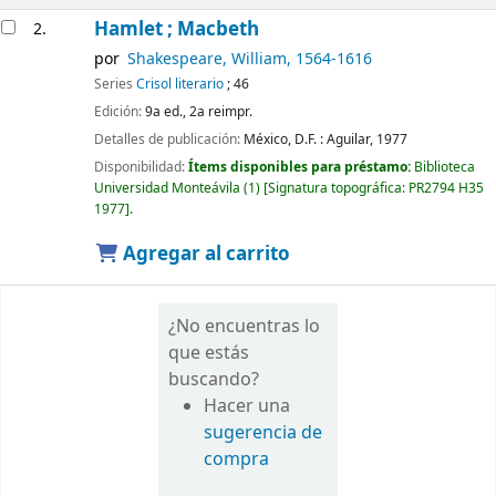
Hamlet ; Macbeth
2.
por
Shakespeare, William
, 1564-1616
Series
Crisol literario
; 46
Edición:
9a ed., 2a reimpr.
Detalles de publicación:
México, D.F. :
Aguilar,
1977
Disponibilidad:
Ítems disponibles para préstamo:
Biblioteca
Universidad Monteávila
(1)
Signatura topográfica:
PR2794 H35
1977
.
Agregar al carrito
¿No encuentras lo
que estás
buscando?
Hacer una
sugerencia de
compra