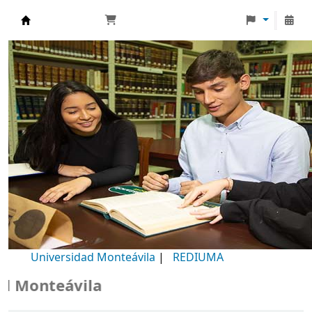
Biblioteca Universidad Monteávila
Universidad Monteávila
|
REDIUMA
Monteávila