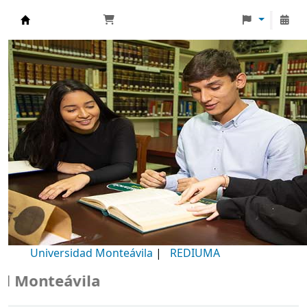
Biblioteca Universidad Monteávila
Universidad Monteávila
|
REDIUMA
Monteávila