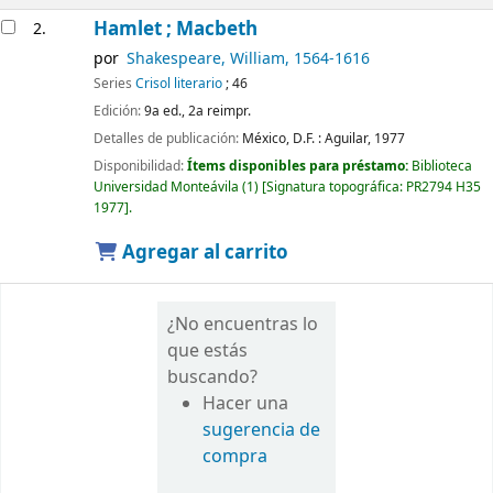
Hamlet ; Macbeth
2.
por
Shakespeare, William
, 1564-1616
Series
Crisol literario
; 46
Edición:
9a ed., 2a reimpr.
Detalles de publicación:
México, D.F. :
Aguilar,
1977
Disponibilidad:
Ítems disponibles para préstamo:
Biblioteca
Universidad Monteávila
(1)
Signatura topográfica:
PR2794 H35
1977
.
Agregar al carrito
¿No encuentras lo
que estás
buscando?
Hacer una
sugerencia de
compra