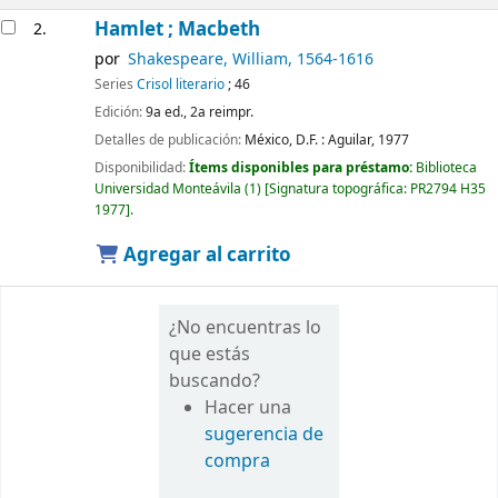
Hamlet ; Macbeth
2.
por
Shakespeare, William
, 1564-1616
Series
Crisol literario
; 46
Edición:
9a ed., 2a reimpr.
Detalles de publicación:
México, D.F. :
Aguilar,
1977
Disponibilidad:
Ítems disponibles para préstamo:
Biblioteca
Universidad Monteávila
(1)
Signatura topográfica:
PR2794 H35
1977
.
Agregar al carrito
¿No encuentras lo
que estás
buscando?
Hacer una
sugerencia de
compra