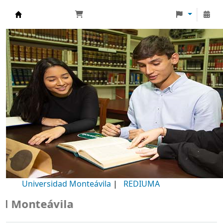
Biblioteca Universidad Monteávila
Universidad Monteávila
|
REDIUMA
Monteávila