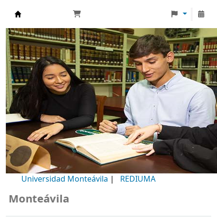
Biblioteca Universidad Monteávila
Universidad Monteávila
|
REDIUMA
onteávila