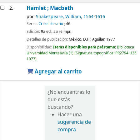
Hamlet ; Macbeth
2.
por
Shakespeare, William
, 1564-1616
Series
Crisol literario
; 46
Edición:
9a ed., 2a reimpr.
Detalles de publicación:
México, D.F. :
Aguilar,
1977
Disponibilidad:
Ítems disponibles para préstamo:
Biblioteca
Universidad Monteávila
(1)
Signatura topográfica:
PR2794 H35
1977
.
Agregar al carrito
¿No encuentras lo
que estás
buscando?
Hacer una
sugerencia de
compra