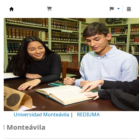
Biblioteca Universidad Monteávila
Universidad Monteávila
|
REDIUMA
Monteávila