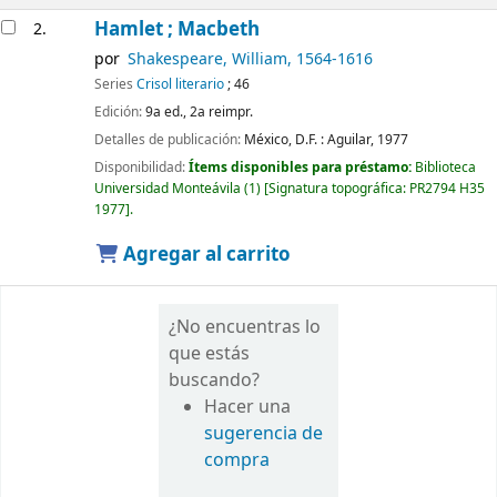
Hamlet ; Macbeth
2.
por
Shakespeare, William
, 1564-1616
Series
Crisol literario
; 46
Edición:
9a ed., 2a reimpr.
Detalles de publicación:
México, D.F. :
Aguilar,
1977
Disponibilidad:
Ítems disponibles para préstamo:
Biblioteca
Universidad Monteávila
(1)
Signatura topográfica:
PR2794 H35
1977
.
Agregar al carrito
¿No encuentras lo
que estás
buscando?
Hacer una
sugerencia de
compra