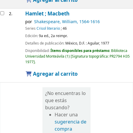
Agregar al carrito
Hamlet ; Macbeth
2.
por
Shakespeare, William
, 1564-1616
Series
Crisol literario
; 46
Edición:
9a ed., 2a reimpr.
Detalles de publicación:
México, D.F. :
Aguilar,
1977
Disponibilidad:
Ítems disponibles para préstamo:
Biblioteca
Universidad Monteávila
(1)
Signatura topográfica:
PR2794 H35
1977
.
Agregar al carrito
¿No encuentras lo
que estás
buscando?
Hacer una
sugerencia de
compra