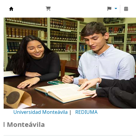
Biblioteca Universidad Monteávila
Universidad Monteávila
|
REDIUMA
Monteávila