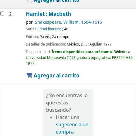
Agregar al carrito
Hamlet ; Macbeth
2.
por
Shakespeare, William
, 1564-1616
Series
Crisol literario
; 46
Edición:
9a ed., 2a reimpr.
Detalles de publicación:
México, D.F. :
Aguilar,
1977
Disponibilidad:
Ítems disponibles para préstamo:
Biblioteca
Universidad Monteávila
(1)
Signatura topográfica:
PR2794 H35
1977
.
Agregar al carrito
¿No encuentras lo
que estás
buscando?
Hacer una
sugerencia de
compra