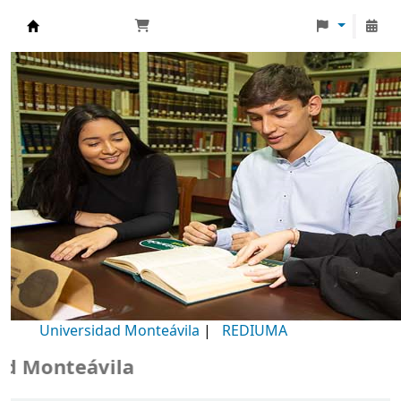
Biblioteca Universidad Monteávila
Universidad Monteávila
|
REDIUMA
Monteávila