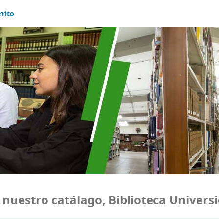
rrito
estro catálago, Biblioteca Universid