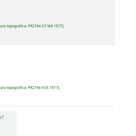
ura topográfica:
PR2794 O7 M4 1977
.
ura topográfica:
PR2794 H35 1977
.
o?