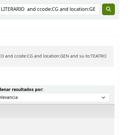
RIO and ccode:CG and location:GEN and su-to:TEATRO
Ordenar por:
enar resultados por: