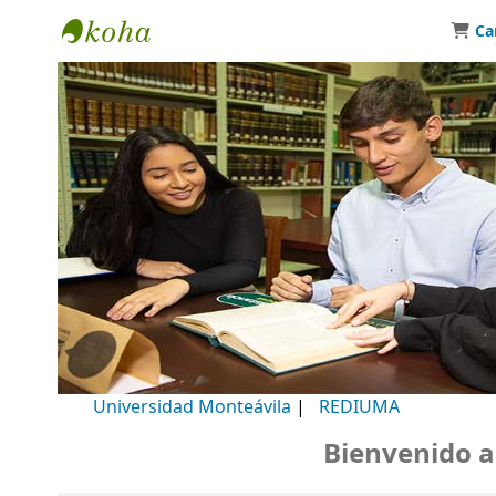
Ca
Biblioteca Universidad Monteávila
Universidad Monteávila
|
REDIUMA
Bienvenido a nu