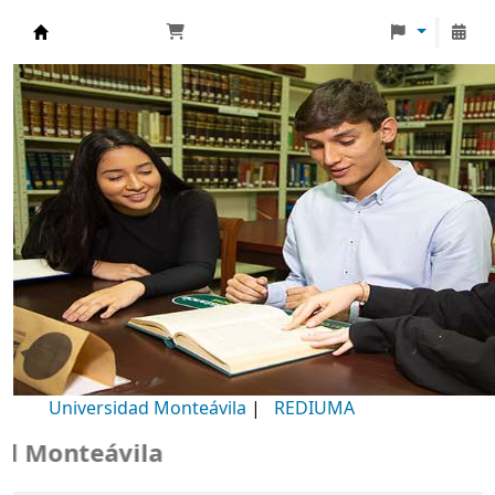
Biblioteca Universidad Monteávila
Universidad Monteávila
|
REDIUMA
Monteávila