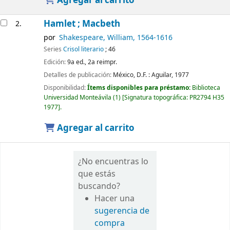
Agregar al carrito
Hamlet ; Macbeth
2.
por
Shakespeare, William
, 1564-1616
Series
Crisol literario
; 46
Edición:
9a ed., 2a reimpr.
Detalles de publicación:
México, D.F. :
Aguilar,
1977
Disponibilidad:
Ítems disponibles para préstamo:
Biblioteca
Universidad Monteávila
(1)
Signatura topográfica:
PR2794 H35
1977
.
Agregar al carrito
¿No encuentras lo
que estás
buscando?
Hacer una
sugerencia de
compra