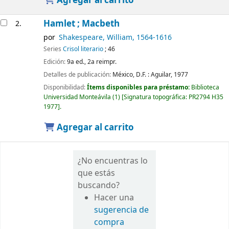
Agregar al carrito
Hamlet ; Macbeth
2.
por
Shakespeare, William
, 1564-1616
Series
Crisol literario
; 46
Edición:
9a ed., 2a reimpr.
Detalles de publicación:
México, D.F. :
Aguilar,
1977
Disponibilidad:
Ítems disponibles para préstamo:
Biblioteca
Universidad Monteávila
(1)
Signatura topográfica:
PR2794 H35
1977
.
Agregar al carrito
¿No encuentras lo
que estás
buscando?
Hacer una
sugerencia de
compra