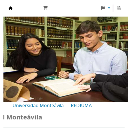
Biblioteca Universidad Monteávila
Universidad Monteávila
|
REDIUMA
Monteávila