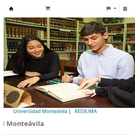
Biblioteca Universidad Monteávila
Universidad Monteávila
|
REDIUMA
Monteávila