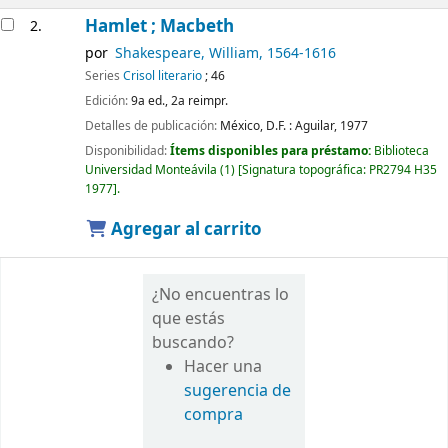
Hamlet ; Macbeth
2.
por
Shakespeare, William
, 1564-1616
Series
Crisol literario
; 46
Edición:
9a ed., 2a reimpr.
Detalles de publicación:
México, D.F. :
Aguilar,
1977
Disponibilidad:
Ítems disponibles para préstamo:
Biblioteca
Universidad Monteávila
(1)
Signatura topográfica:
PR2794 H35
1977
.
Agregar al carrito
¿No encuentras lo
que estás
buscando?
Hacer una
sugerencia de
compra