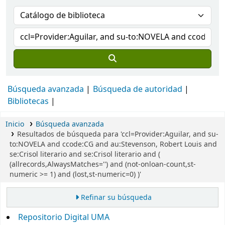
Búsqueda avanzada
Búsqueda de autoridad
Bibliotecas
Inicio
Búsqueda avanzada
Resultados de búsqueda para 'ccl=Provider:Aguilar, and su-
to:NOVELA and ccode:CG and au:Stevenson, Robert Louis and
se:Crisol literario and se:Crisol literario and (
(allrecords,AlwaysMatches='') and (not-onloan-count,st-
numeric >= 1) and (lost,st-numeric=0) )'
Refinar su búsqueda
Repositorio Digital UMA