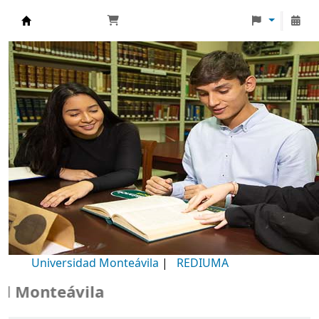
Biblioteca Universidad Monteávila
Universidad Monteávila
|
REDIUMA
Monteávila