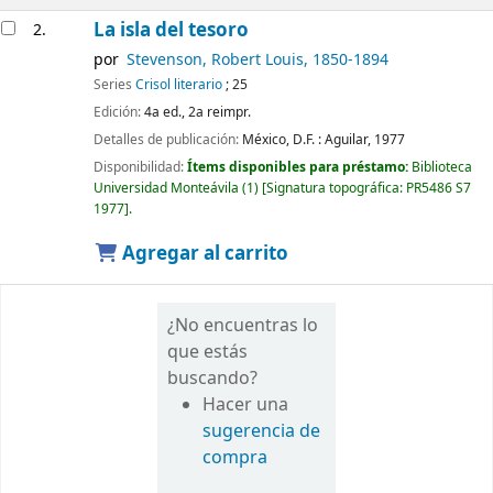
La isla del tesoro
2.
por
Stevenson, Robert Louis
, 1850-1894
Series
Crisol literario
; 25
Edición:
4a ed., 2a reimpr.
Detalles de publicación:
México, D.F. :
Aguilar,
1977
Disponibilidad:
Ítems disponibles para préstamo:
Biblioteca
Universidad Monteávila
(1)
Signatura topográfica:
PR5486 S7
1977
.
Agregar al carrito
¿No encuentras lo
que estás
buscando?
Hacer una
sugerencia de
compra