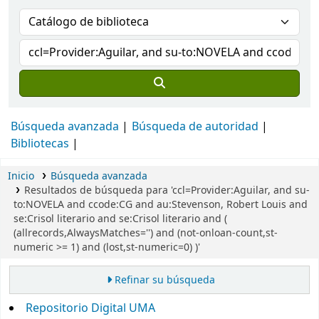
Búsqueda avanzada
Búsqueda de autoridad
Bibliotecas
Inicio
Búsqueda avanzada
Resultados de búsqueda para 'ccl=Provider:Aguilar, and su-
to:NOVELA and ccode:CG and au:Stevenson, Robert Louis and
se:Crisol literario and se:Crisol literario and (
(allrecords,AlwaysMatches='') and (not-onloan-count,st-
numeric >= 1) and (lost,st-numeric=0) )'
Refinar su búsqueda
Repositorio Digital UMA