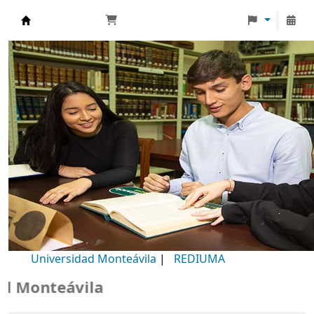
Biblioteca Universidad Monteávila
Universidad Monteávila
|
REDIUMA
Monteávila