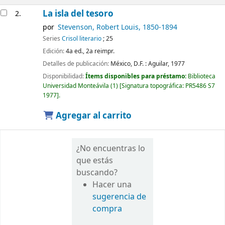
La isla del tesoro
2.
por
Stevenson, Robert Louis
, 1850-1894
Series
Crisol literario
; 25
Edición:
4a ed., 2a reimpr.
Detalles de publicación:
México, D.F. :
Aguilar,
1977
Disponibilidad:
Ítems disponibles para préstamo:
Biblioteca
Universidad Monteávila
(1)
Signatura topográfica:
PR5486 S7
1977
.
Agregar al carrito
¿No encuentras lo
que estás
buscando?
Hacer una
sugerencia de
compra