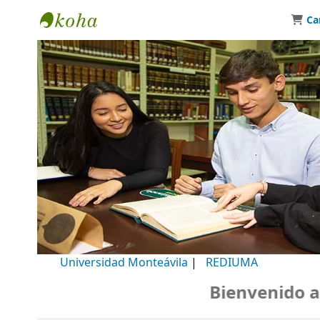
Ca
Biblioteca Universidad Monteávila
Universidad Monteávila
|
REDIUMA
Bienvenido a nu