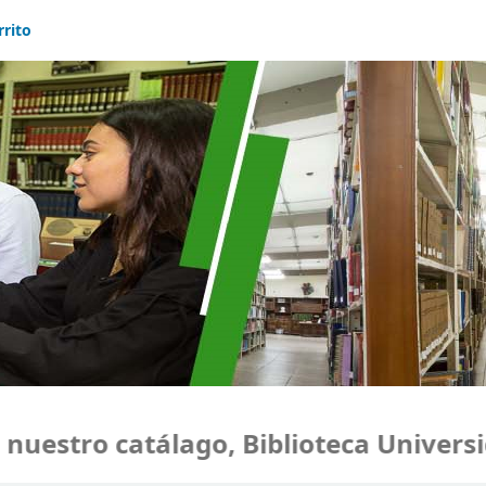
rrito
estro catálago, Biblioteca Universid