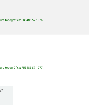
ura topográfica:
PR5486 S7 1976
.
ura topográfica:
PR5486 S7 1977
.
o?