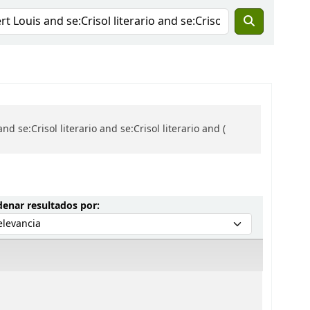
se:Crisol literario and se:Crisol literario and (
Ordenar por:
enar resultados por: