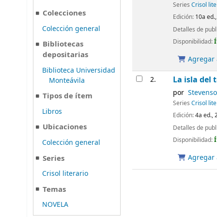
Series
Crisol lit
Colecciones
Edición:
10a ed.,
Colección general
Detalles de publ
Disponibilidad:
Bibliotecas
depositarias
Agregar a
Biblioteca Universidad
La isla del 
2.
Monteávila
por
Stevenso
Tipos de ítem
Series
Crisol lit
Libros
Edición:
4a ed., 
Ubicaciones
Detalles de publ
Disponibilidad:
Colección general
Agregar a
Series
Crisol literario
Temas
NOVELA