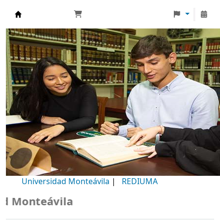
Biblioteca Universidad Monteávila
Universidad Monteávila
|
REDIUMA
Monteávila