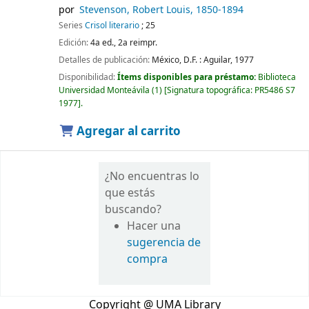
por
Stevenson, Robert Louis
, 1850-1894
Series
Crisol literario
; 25
Edición:
4a ed., 2a reimpr.
Detalles de publicación:
México, D.F. :
Aguilar,
1977
Disponibilidad:
Ítems disponibles para préstamo:
Biblioteca
Universidad Monteávila
(1)
Signatura topográfica:
PR5486 S7
1977
.
Agregar al carrito
¿No encuentras lo
que estás
buscando?
Hacer una
sugerencia de
compra
Copyright @ UMA Library