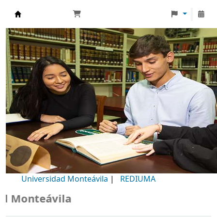
Biblioteca Universidad Monteávila
Universidad Monteávila
|
REDIUMA
Monteávila