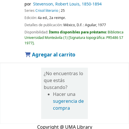
por
Stevenson, Robert Louis
, 1850-1894
Series
Crisol literario
; 25
Edición:
4a ed., 2a reimpr.
Detalles de publicación:
México, D.F. :
Aguilar,
1977
Disponibilidad:
Ítems disponibles para préstamo:
Biblioteca
Universidad Monteávila
(1)
Signatura topográfica:
PR5486 S7
1977
.
Agregar al carrito
¿No encuentras lo
que estás
buscando?
Hacer una
sugerencia de
compra
Copyright @ UMA Library