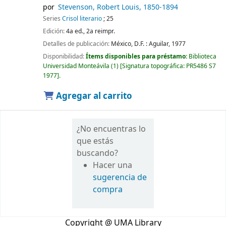
por
Stevenson, Robert Louis
, 1850-1894
Series
Crisol literario
; 25
Edición:
4a ed., 2a reimpr.
Detalles de publicación:
México, D.F. :
Aguilar,
1977
Disponibilidad:
Ítems disponibles para préstamo:
Biblioteca
Universidad Monteávila
(1)
Signatura topográfica:
PR5486 S7
1977
.
Agregar al carrito
¿No encuentras lo
que estás
buscando?
Hacer una
sugerencia de
compra
Copyright @ UMA Library