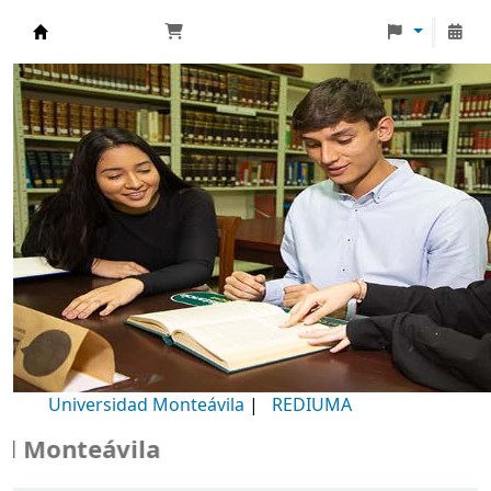
Biblioteca Universidad Monteávila
Universidad Monteávila
|
REDIUMA
Monteávila